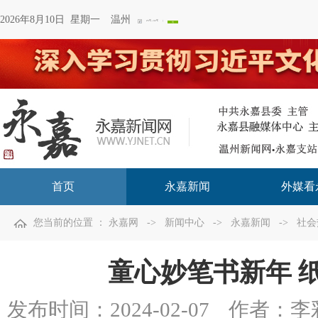
2026年8月10日 星期一
温州
首页
永嘉新闻
外媒看
您当前的位置 ：
永嘉网
->
新闻中心
->
永嘉新闻
->
社会
童心妙笔书新年 
发布时间：
2024-02-07
作者：李