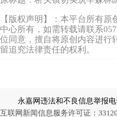
【版权声明】：本平台所有原
中心所有，如需转载请联系0577-
位同意，擅自将原创内容进行
留追究法律责任的权利。
永嘉网违法和不良信息举报电话：057
互联网新闻信息服务许可证：331202