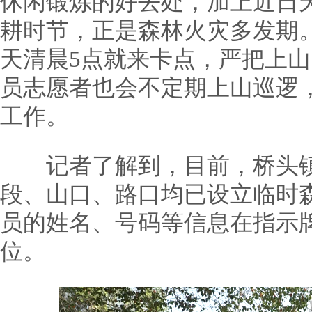
休闲锻炼的好去处，加上近日
耕时节，正是森林火灾多发期
天清晨5点就来卡点，严把上
员志愿者也会不定期上山巡逻
工作。
记者了解到，目前，桥头镇3
段、山口、路口均已设立临时
员的姓名、号码等信息在指示
位。