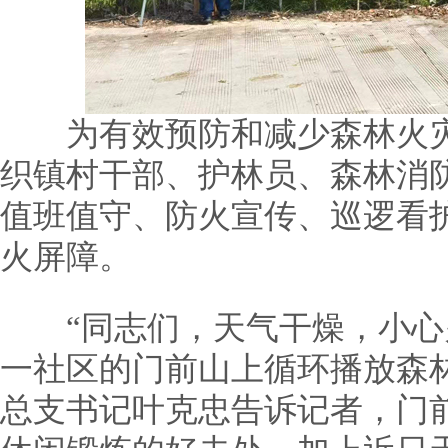
为有效预防和减少森林火灾
织镇村干部、护林员、森林消
值班值守、防火宣传、巡逻看
火屏障。
“同志们，天气干燥，小心火
一社区的门前山上循环播放森
总支书记叶克忠告诉记者，门