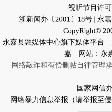
视听节目许可证：
浙新闻办〔2001〕18号 |
CopyRight© 200
永嘉县融媒体中心旗下媒体平台 广
嘉 网站：永
网络敲诈和有偿删帖自律管理
国家网信
网络暴力信息举报（请举报至侵