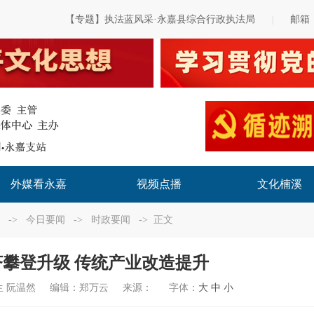
【专题】执法蓝风采·永嘉县综合行政执法局
邮箱
|
外媒看永嘉
视频点播
文化楠溪
->
今日要闻
->
时政要闻
-> 正文
经济攀登升级 传统产业改造提升
生 阮温然
编辑：
郑万云
来源：
字体：
大
中
小