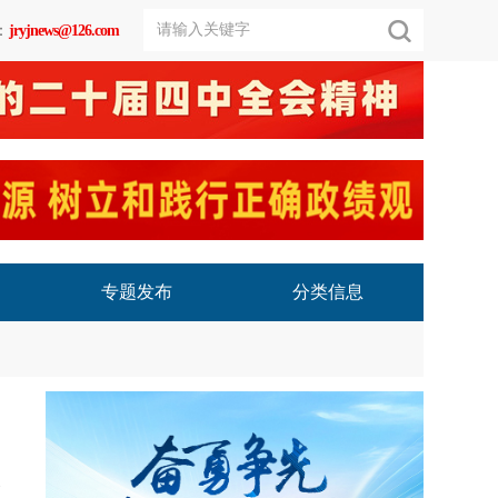
：
jryjnews@126.com
专题发布
分类信息