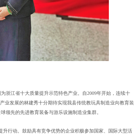
为浙江省十大质量提升示范特色产业。自2009年开始，连续十
具产业发展的林建秀十分期待实现我县传统教玩具制造业向教育装
全球领先的先进教育装备与游乐设施制造业集群。
升行动。鼓励具有竞争优势的企业积极参加国家、国际大型活