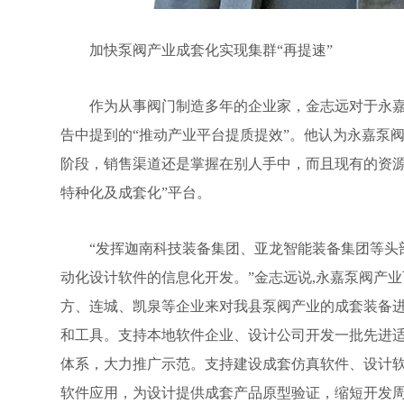
加快泵阀产业成套化实现集群“再提速”
作为从事阀门制造多年的企业家，金志远对于永嘉
告中提到的“推动产业平台提质提效”。他认为永嘉泵
阶段，销售渠道还是掌握在别人手中，而且现有的资源
特种化及成套化”平台。
“发挥迦南科技装备集团、亚龙智能装备集团等头部
动化设计软件的信息化开发。”金志远说,永嘉泵阀产业
方、连城、凯泉等企业来对我县泵阀产业的成套装备
和工具。支持本地软件企业、设计公司开发一批先进
体系，大力推广示范。支持建设成套仿真软件、设计
软件应用，为设计提供成套产品原型验证，缩短开发