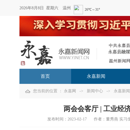
2026年8月8日 星期六
温州
首页
永嘉新闻
您当前的位置 ：
永嘉网
->
新闻中心
->
永嘉新闻
两会会客厅 | 工业
发布时间：
2023-02-17
作者：董秀燕 实习