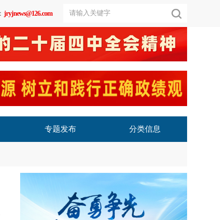
：
jryjnews@126.com
专题发布
分类信息