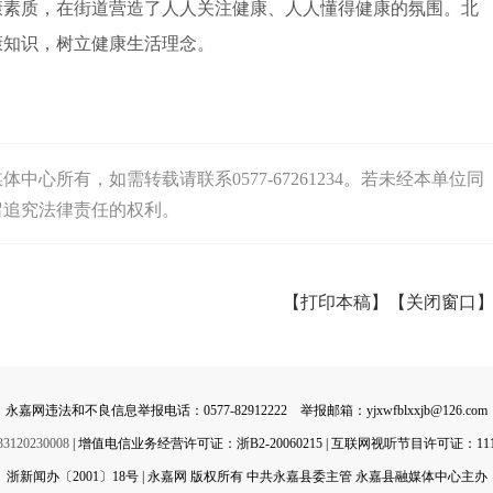
素质，在街道营造了人人关注健康、人人懂得健康的氛围。北
康知识，树立健康生活理念。
心所有，如需转载请联系0577-67261234。若未经本单位同
留追究法律责任的权利。
【打印本稿】
【关闭窗口
永嘉网违法和不良信息举报电话：0577-82912222 举报邮箱：yjxwfblxxjb@126.com
0230008
| 增值电信业务经营许可证：浙B2-20060215 | 互联网视听节目许可证：11142
浙新闻办〔2001〕18号 | 永嘉网 版权所有 中共永嘉县委主管 永嘉县融媒体中心主办