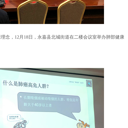
念，12月18日，永嘉县北城街道在二楼会议室举办肺部健康