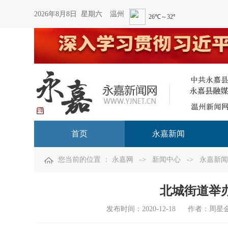
2026年8月8日 星期六
温州
首页
永嘉新闻
您当前的位置 ：
永嘉网
->
新闻中心
->
永嘉新闻
北城街道举
发布时间：
2020-12-18
作者：周星