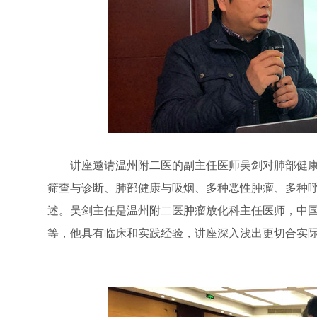
讲座邀请温州附二医的副主任医师吴剑对肺部健康
筛查与诊断、肺部健康与吸烟、多种恶性肿瘤、多种
述。吴剑主任是温州附二医肿瘤放化科主任医师，中
等，他具有临床和实践经验，讲座深入浅出更切合实