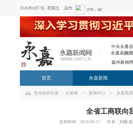
2026年8月7日 星期五
温州
首页
永嘉新闻
您当前的位置 ：
永嘉网
->
新闻中心
->
永嘉新闻
全省工商联向
发布时间：
2019-08-15
作者：刘曦 