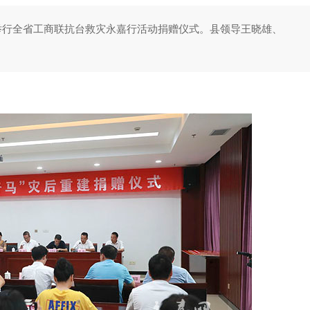
县举行全省工商联抗台救灾永嘉行活动捐赠仪式。县领导王晓雄、