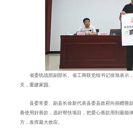
省委统战部副部长、省工商联党组书记徐旭表示，“
关，重建家园。
县委常委、副县长徐新代表县委县政府向捐赠善款
善使用好善款，选好帮扶项目，把爱心善款用到最能
方，发挥最大效应。