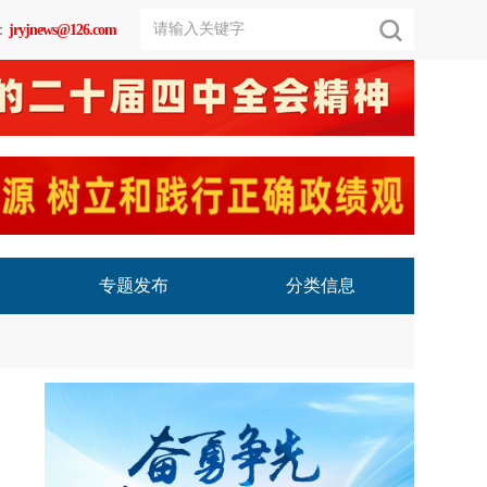
：
jryjnews@126.com
专题发布
分类信息