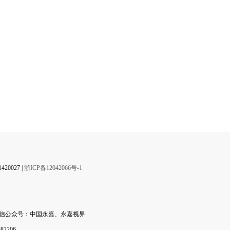
】
0027 |
浙ICP备12042066号-1
微信公众号：中国永嘉、永嘉视界
2206