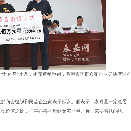
利奇马”来袭，永嘉遭受重创，希望灾区群众和企业尽快度过
的商会组织和民营企业家表示感谢。他表示，永嘉县一定会妥
体现价值之处，把善心善举用到受灾严重、真正需要帮扶的地