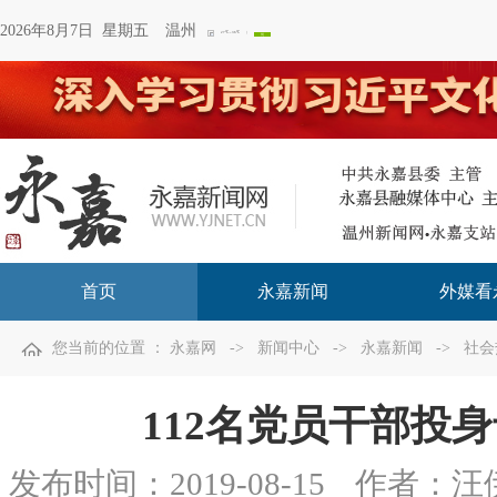
2026年8月7日 星期五
温州
首页
永嘉新闻
外媒看
您当前的位置 ：
永嘉网
->
新闻中心
->
永嘉新闻
->
社会
112名党员干部投
发布时间：
2019-08-15
作者：汪