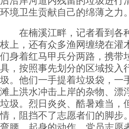
后沿岸河道内残留的垃圾进行
环境卫生贡献自己的绵薄之力
在楠溪江畔，记者看到各种
枝上，还有众多渔网缠绕在灌
们身着红马甲兵分两路，携带
具，按照事先划分的区域投入
圾。他们一手提着垃圾袋，一
滩上洪水冲击上岸的杂物、漂
垃圾。烈日炎炎、酷暑难当，
情，阻挡不了志愿者们的脚步
弯腰、起身的动作。党员志愿