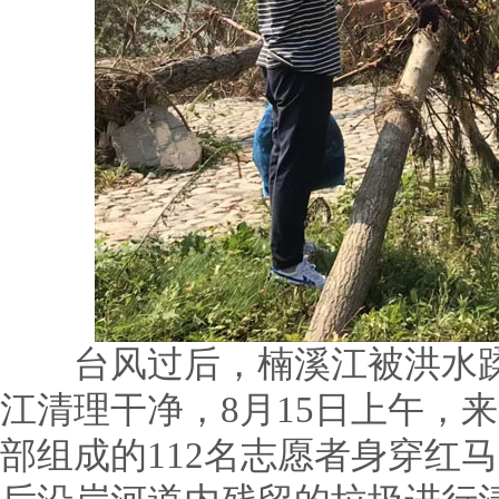
台风过后，楠溪江被洪水蹂
江清理干净，8月15日上午，
部组成的112名志愿者身穿红