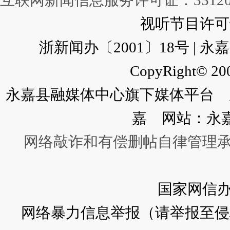
互联网新闻信息服务许可证：331202
视听节目许可证：
浙新闻办〔2001〕18号 |
CopyRight© 200
永嘉县融媒体中心旗下媒体平台 广
嘉 网站：永
网络敲诈和有偿删帖自律管理
国家网信
网络暴力信息举报（请举报至侵