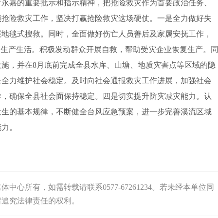
永嘉的重要批示和指示精神，把抢险救灾作为首要政治任务、
项抢险救灾工作，坚决打赢抢险救灾这场硬仗。一是全力做好失
展地毯式搜救。同时，全面做好伤亡人员善后及家属安抚工作，
复生产生活。积极发动群众开展自救，帮助受灾企业恢复生产。
施，并在8月底前完成全县水库、山塘、地质灾害点等区域的隐
是全力维护社会稳定。及时向社会通报救灾工作进展，加强社会
导，确保全县社会面保持稳定。四是切实提升防灾减灾能力。认
发生的基本规律，不断健全台风应急预案，进一步完善溪流区域
能力。
心所有，如需转载请联系0577-67261234。若未经本单位同
留追究法律责任的权利。