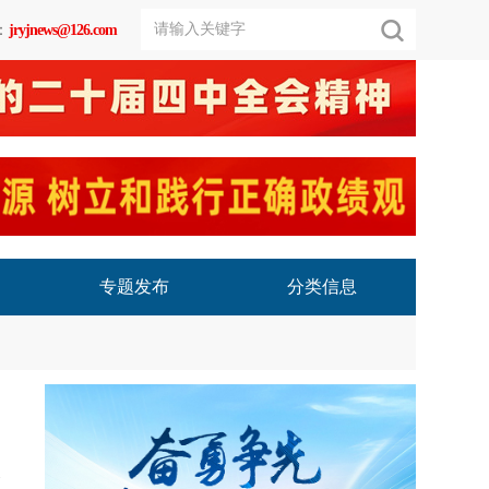
：
jryjnews@126.com
专题发布
分类信息