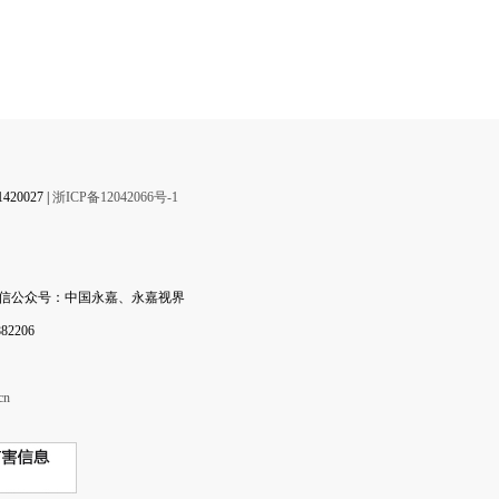
】
0027 |
浙ICP备12042066号-1
微信公众号：中国永嘉、永嘉视界
2206
cn