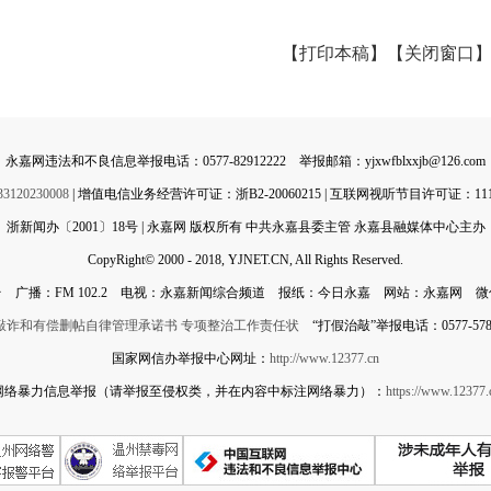
【打印本稿】
【关闭窗口
永嘉网违法和不良信息举报电话：0577-82912222 举报邮箱：yjxwfblxxjb@126.com
0230008
| 增值电信业务经营许可证：浙B2-20060215 | 互联网视听节目许可证：11142
浙新闻办〔2001〕18号 | 永嘉网 版权所有 中共永嘉县委主管 永嘉县融媒体中心主办
CopyRight© 2000 - 2018, YJNET.CN, All Rights Reserved.
 广播：FM 102.2 电视：永嘉新闻综合频道 报纸：今日永嘉 网站：永嘉网 
敲诈和有偿删帖自律管理承诺书
专项整治工作责任状
“打假治敲”举报电话：0577-5788
国家网信办举报中心网址：
http://www.12377.cn
网络暴力信息举报（请举报至侵权类，并在内容中标注网络暴力）：
https://www.12377.