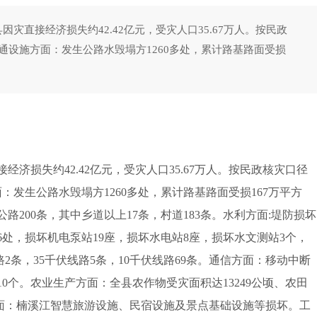
因灾直接经济损失约42.42亿元，受灾人口35.67万人。按民政
交通设施方面：发生公路水毁塌方1260多处，累计路基路面受损
济损失约42.42亿元，受灾人口35.67万人。按民政核灾口径
面：发生公路水毁塌方1260多处，累计路基路面受损167万平方
公路200条，其中乡道以上17条，村道183条。水利方面:堤防损坏
96处，损坏机电泵站19座，损坏水电站8座，损坏水文测站3个，
路2条，35千伏线路5条，10千伏线路69条。通信方面：移动中断
10个。农业生产方面：全县农作物受灾面积达13249公顷、农田
旅游方面：楠溪江智慧旅游设施、民宿设施及景点基础设施等损坏。工