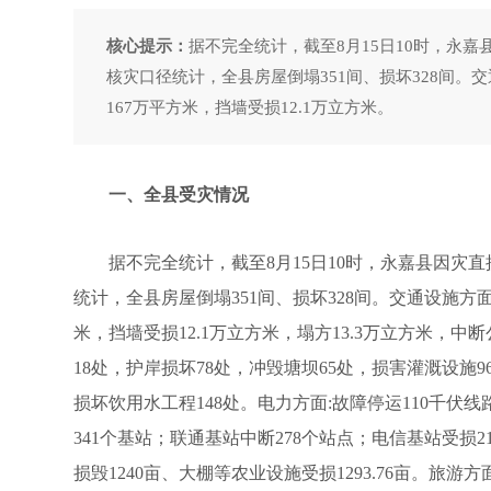
核心提示：
据不完全统计，截至8月15日10时，永嘉县
核灾口径统计，全县房屋倒塌351间、损坏328间。
167万平方米，挡墙受损12.1万立方米。
一、全县受灾情况
据不完全统计，截至8月15日10时，永嘉县因灾直接经
统计，全县房屋倒塌351间、损坏328间。交通设施方
米，挡墙受损12.1万立方米，塌方13.3万立方米，中断
18处，护岸损坏78处，冲毁塘坝65处，损害灌溉设施
损坏饮用水工程148处。电力方面:故障停运110千伏线
341个基站；联通基站中断278个站点；电信基站受损2
损毁1240亩、大棚等农业设施受损1293.76亩。