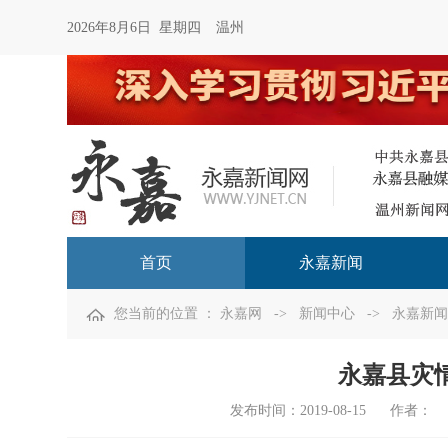
2026年8月6日 星期四
温州
首页
永嘉新闻
您当前的位置 ：
永嘉网
->
新闻中心
->
永嘉新闻
永嘉县灾
发布时间：
2019-08-15
作者：