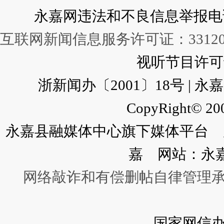
永嘉网违法和不良信息举报电话：057
互联网新闻信息服务许可证：331202
视听节目许可证：
浙新闻办〔2001〕18号 |
CopyRight© 200
永嘉县融媒体中心旗下媒体平台 广
嘉 网站：永
网络敲诈和有偿删帖自律管理
国家网信