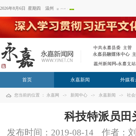
2026年8月6日 星期四
温州
首页
永嘉新闻
外媒看
您当前的位置 ：
永嘉网
->
新闻中心
->
永嘉新闻
->
社会
科技特派员田
发布时间：
2019-08-14
作者：