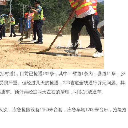
村道)，目前已抢通192条，其中：省道1条为，县道11条，乡
风中受损严重。但经过几天的抢通，223省道全线通行并无问题。其
幅通车。预计再经过两天左右的清理，可以完成通车。
次，应急抢险设备1160来台套，应急车辆1200来台班，抢险抢