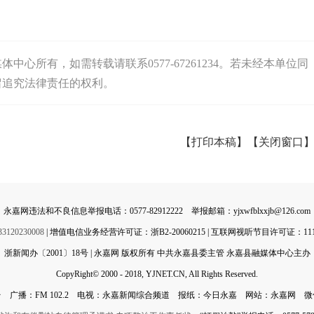
心所有，如需转载请联系0577-67261234。若未经本单位同
留追究法律责任的权利。
【打印本稿】
【关闭窗口
永嘉网违法和不良信息举报电话：0577-82912222 举报邮箱：yjxwfblxxjb@126.com
0230008
| 增值电信业务经营许可证：浙B2-20060215 | 互联网视听节目许可证：11142
浙新闻办〔2001〕18号 | 永嘉网 版权所有 中共永嘉县委主管 永嘉县融媒体中心主办
CopyRight© 2000 - 2018, YJNET.CN, All Rights Reserved.
 广播：FM 102.2 电视：永嘉新闻综合频道 报纸：今日永嘉 网站：永嘉网 