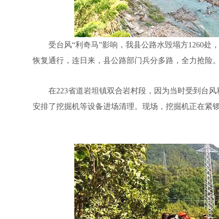
受台风“利奇马”影响，我县公路水毁塌方1260处，路
恢复通行，连日来，县公路部门兵分多路，全力抢险
在223省道岩坦镇双合岩村段，因为当时受到台风
安排了挖掘机等设备进场清理。现场，挖掘机正在紧