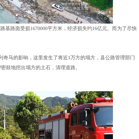
基路面受损1670000平方米，经济损失约16亿元。而为了尽快
。
利奇马的影响，这里发生了将近1万方的塌方，县公路管理部门
锣密鼓地挖出塌方的土石，清理道路。