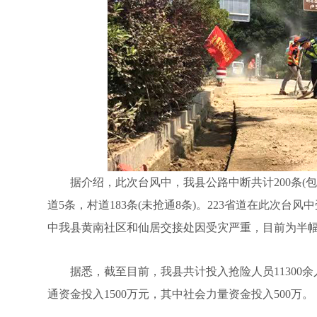
据介绍，此次台风中，我县公路中断共计200条(包括
道5条，村道183条(未抢通8条)。223省道在此次台
中我县黄南社区和仙居交接处因受灾严重，目前为半
据悉，截至目前，我县共计投入抢险人员11300余人
通资金投入1500万元，其中社会力量资金投入500万。