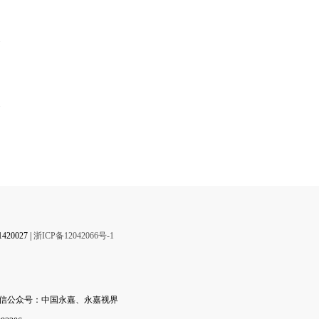
】
0027 |
浙ICP备12042066号-1
微信公众号：中国永嘉、永嘉视界