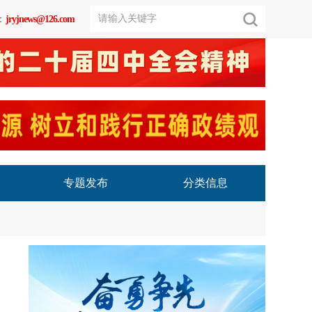
：
jryjnews@126.com
专题发布
分类信息