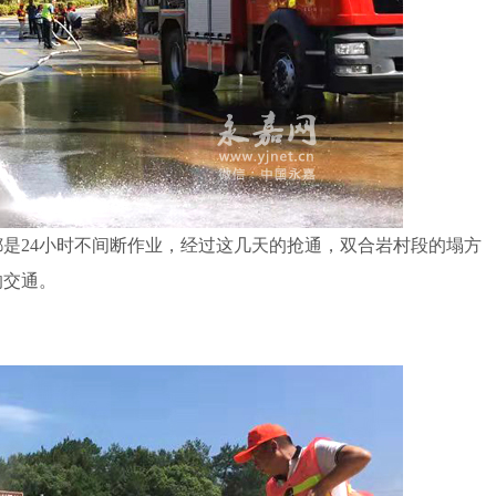
24小时不间断作业，经过这几天的抢通，双合岩村段的塌方
响交通。