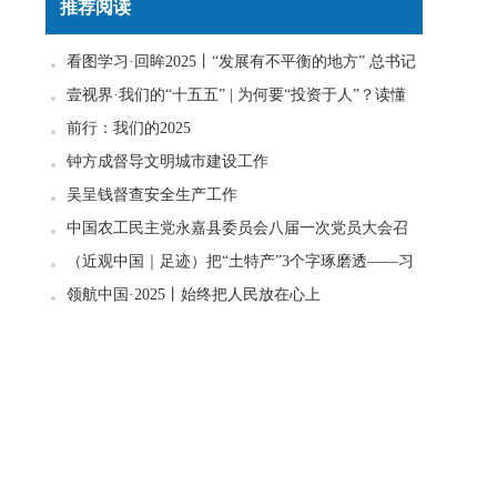
推荐阅读
看图学习·回眸2025丨“发展有不平衡的地方” 总书记
一直惦念在心
壹视界·我们的“十五五” | 为何要“投资于人”？读懂
政策里的发展密码
前行：我们的2025
钟方成督导文明城市建设工作
吴呈钱督查安全生产工作
中国农工民主党永嘉县委员会八届一次党员大会召
开
（近观中国｜足迹）把“土特产”3个字琢磨透——习
近平走进柚子园
领航中国·2025丨始终把人民放在心上