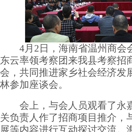
4月2日，海南省温州商会会
东云率领考察团来我县考察招
会，共同推进家乡社会经济发
林参加座谈会。
会上，与会人员观看了永嘉
关负责人作了招商项目推介，
展等内容进行互动探讨交流。海