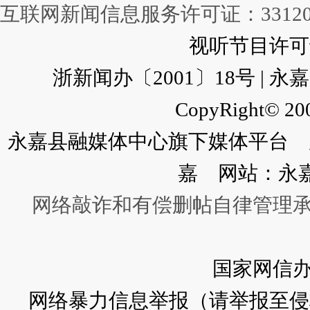
互联网新闻信息服务许可证：331202
视听节目许可证：
浙新闻办〔2001〕18号 |
CopyRight© 200
永嘉县融媒体中心旗下媒体平台 广
嘉 网站：永
网络敲诈和有偿删帖自律管理
国家网信
网络暴力信息举报（请举报至侵