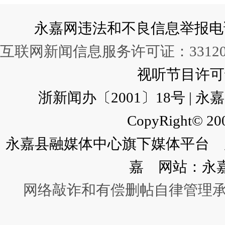
永嘉网违法和不良信息举报电话：057
互联网新闻信息服务许可证：331202
视听节目许可证：
浙新闻办〔2001〕18号 |
CopyRight© 200
永嘉县融媒体中心旗下媒体平台 广
嘉 网站：永
网络敲诈和有偿删帖自律管理