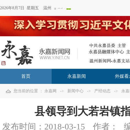
2026年8月7日 星期五
温州
首页
永嘉新闻
外媒看
您当前的位置 ：
永嘉网
->
新闻中心
->
产经动态
->
永嘉
县领导到大若岩镇
发布时间：
2018-03-15
作者：