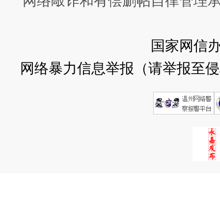
网络敲诈和有偿删帖自律管理
国家网信
网络暴力信息举报（请举报至侵