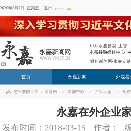
2026年8月7日 星期五
温州
首页
永嘉新闻
外媒看
您当前的位置 ：
永嘉网
->
新闻中心
->
产经动态
->
永嘉
永嘉在外企业
发布时间：
2018-03-15
作者：