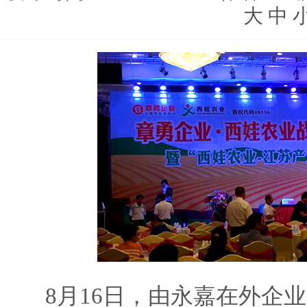
大
中
8月16日，由永嘉在外企业