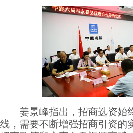
姜景峰指出，招商选资始终
线，需要不断增强招商引资的