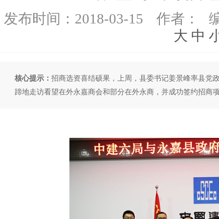
发布时间：
2018-03-15
作者：
大
中
核心提示：
招商选资喜结硕果，上周，县委书记姜景峰率县党
蹄地走访看望在外永嘉商会和部分在外永商，并成功签约招商项