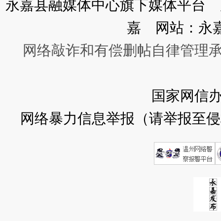
永嘉县融媒体中心旗下媒体平台 广
嘉 网站：永
网络敲诈和有偿删帖自律管理
国家网信
网络暴力信息举报（请举报至侵