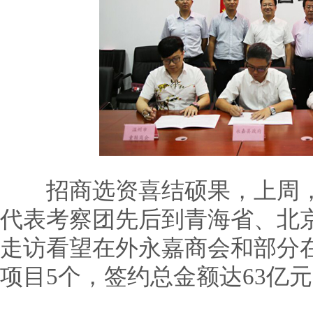
招商选资喜结硕果，上周，
代表考察团先后到青海省、北
走访看望在外永嘉商会和部分
项目5个，签约总金额达63亿