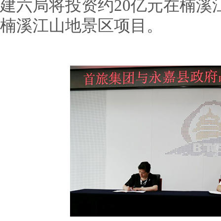
建六局将投资约20亿元在楠溪
楠溪江山地景区项目。