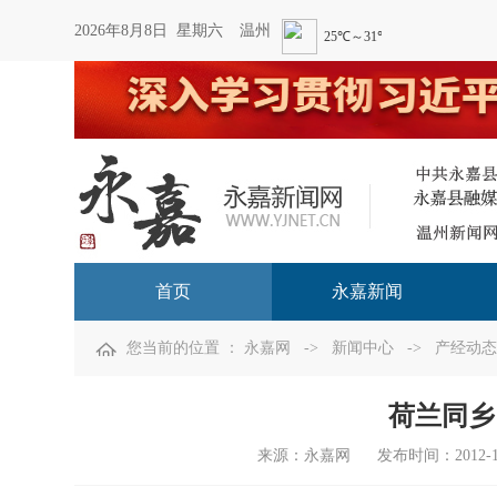
2026年8月8日 星期六
温州
首页
永嘉新闻
您当前的位置 ：
永嘉网
->
新闻中心
->
产经动态
荷兰同乡
来源：
永嘉网
发布时间：
2012-1