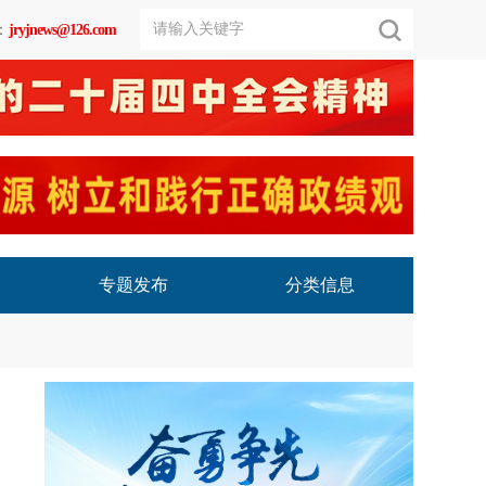
：
jryjnews@126.com
专题发布
分类信息