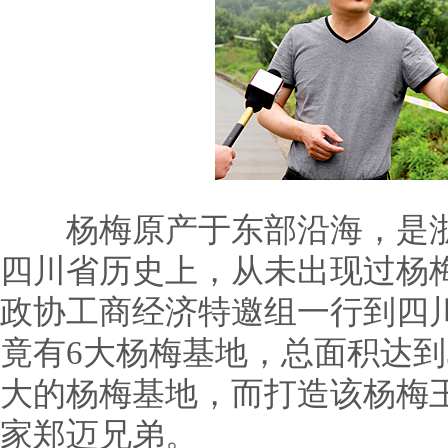
杨梅原产于东部沿海，是浙
四川省历史上，从未出现过杨
政协工商经济特邀组一行到四
竟有6大杨梅基地，总面积达到
大的杨梅基地，而打造该杨梅
家郑迈兄弟。