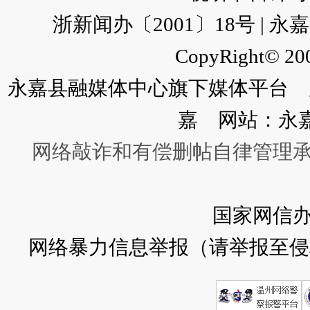
浙新闻办〔2001〕18号 |
CopyRight© 200
永嘉县融媒体中心旗下媒体平台 广
嘉 网站：永
网络敲诈和有偿删帖自律管理
国家网信
网络暴力信息举报（请举报至侵