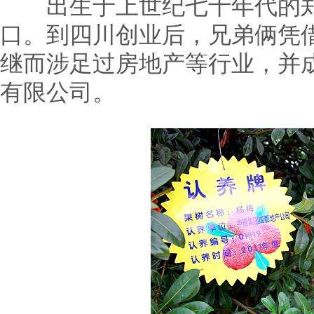
出生于上世纪七十年代的郑
口。到四川创业后，兄弟俩凭
继而涉足过房地产等行业，并
有限公司。