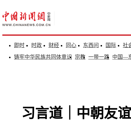
即时
时政
财经
同心
东西问
国际
社
铸牢中华民族共同体意识
宗教
一带一路
中国—
习言道｜中朝友