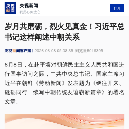
央视新闻
打开
我用心你放心
岁月共磨砺，烈火见真金！习近平总
书记这样阐述中朝关系
2026-06-08 05:38:35
浏览量
5016395
6月8日，在赴平壤对朝鲜民主主义人民共和国进
行国事访问之际，中共中央总书记、国家主席习
近平在朝鲜《劳动新闻》发表题为《继往开来、
砥砺同行 续写中朝传统友谊崭新篇章》的署名
文章。