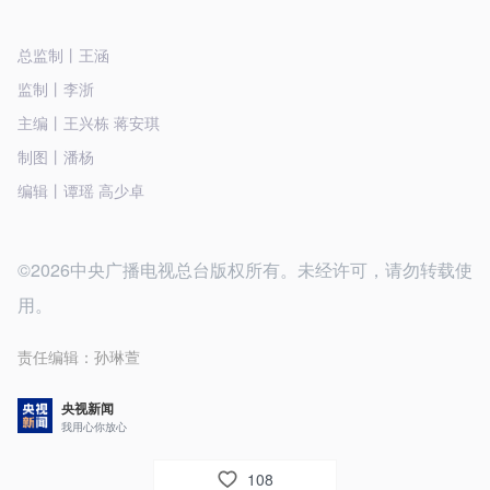
总监制丨王涵
监制丨李浙
主编丨王兴栋 蒋安琪
制图丨潘杨
编辑丨谭瑶 高少卓
©2026中央广播电视总台版权所有。未经许可，请勿转载使
用。
责任编辑：
孙琳萱
央视新闻
我用心你放心
108