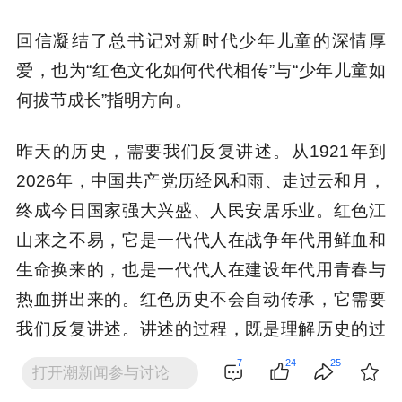
回信凝结了总书记对新时代少年儿童的深情厚
爱，也为“红色文化如何代代相传”与“少年儿童如
何拔节成长”指明方向。
昨天的历史，需要我们反复讲述。从1921年到
2026年，中国共产党历经风和雨、走过云和月，
终成今日国家强大兴盛、人民安居乐业。红色江
山来之不易，它是一代代人在战争年代用鲜血和
生命换来的，也是一代代人在建设年代用青春与
热血拼出来的。红色历史不会自动传承，它需要
我们反复讲述。讲述的过程，既是理解历史的过
程，也是传播历史的过程，还是传承红色文化的
7
24
25
打开潮新闻参与讨论
过程。当孩子们走近历史、读懂历史、牢记历