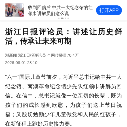
收到回信后 中共一大纪念馆的红
打开APP
领巾讲解员们这么说
浙江日报评论员：讲述让历史鲜
活，传承让未来可期
潮新闻
浙江日报评论员
全网传播量70.4万
2026-06-01 23:10
“六一”国际儿童节前夕，习近平总书记给中共一大
纪念馆、南湖革命纪念馆少先队红领巾讲解员回
信。在信中，总书记就像一位亲切的长辈，既为
孩子们的成长感到欣慰，为孩子们送上节日祝
福；又殷切勉励少年儿童做党和人民的红孩子，
在新征程上跑好历史接力赛。