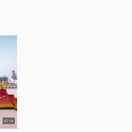
07:14