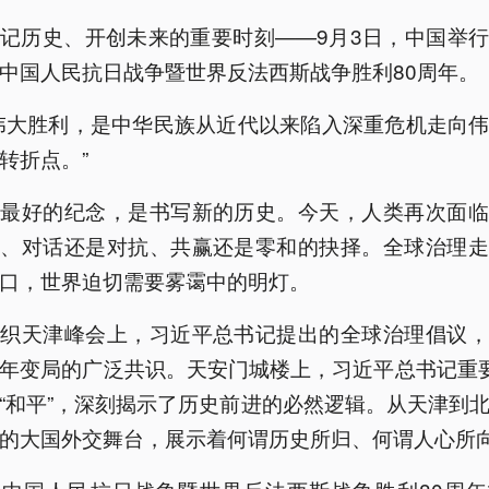
记历史、开创未来的重要时刻——9月3日，中国举
中国人民抗日战争暨世界反法西斯战争胜利80周年。
伟大胜利，是中华民族从近代以来陷入深重危机走向
转折点。”
史最好的纪念，是书写新的历史。今天，人类再次面临
争、对话还是对抗、共赢还是零和的抉择。全球治理走
口，世界迫切需要雾霭中的明灯。
组织天津峰会上，习近平总书记提出的全球治理倡议，
年变局的广泛共识。天安门城楼上，习近平总书记重
“和平”，深刻揭示了历史前进的必然逻辑。从天津到
的大国外交舞台，展示着何谓历史所归、何谓人心所