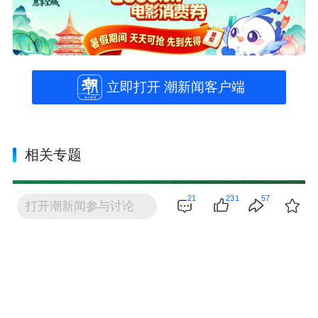
立即打开 潮新闻客户端
相关专题
21
231
57
打开潮新闻参与讨论
潮友评论