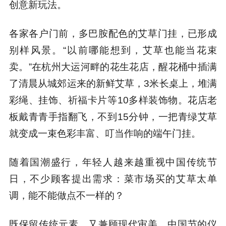
创意新玩法。
各家各户门前，多巴胺配色的艾草门挂，已形成
别样风景。“以前哪能想到，艾草也能当花束
卖。”在杭州大运河畔的花生花店，醒花桶中插满
了清晨从城郊运来的新鲜艾草，3米长桌上，堆满
彩绳、挂饰、祈福卡片等10多样装饰物。花店老
板戴青青手指翻飞，不到15分钟，一把青绿艾草
就变成一束色彩丰富、叮当作响的端午门挂。
随着国潮盛行，年轻人越来越重视中国传统节
日，不少顾客提出需求：菜市场买的艾草太单
调，能不能做点不一样的？
既保留传统元素，又兼顾现代审美，中国节的仪