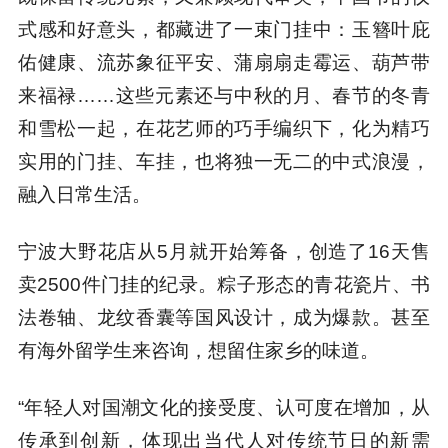
式感和好意头，都藏进了一束门挂中：玉簪叶庇
佑健康、流苏象征平安、蒲扇扇走霉运、葫芦带
来福禄……这些元素还与中秋的月、春节的冬青
和雪松一起，在花艺师的巧手编织下，化为精巧
实用的门挂、车挂，也将独一无二的中式浪漫，
融入日常生活。
宁波大野花店从5月就开始筹备，创造了16天售
卖2500件门挂的纪录。粽子形态的青花瓷片、书
法卷轴、龙纹香囊等国风设计，成为爆款。甚至
有海外留学生来咨询，想留住家乡的味道。
“年轻人对国潮文化的接受度、认可度在增加，从
传承到创新，体现出当代人对传统节日的新需