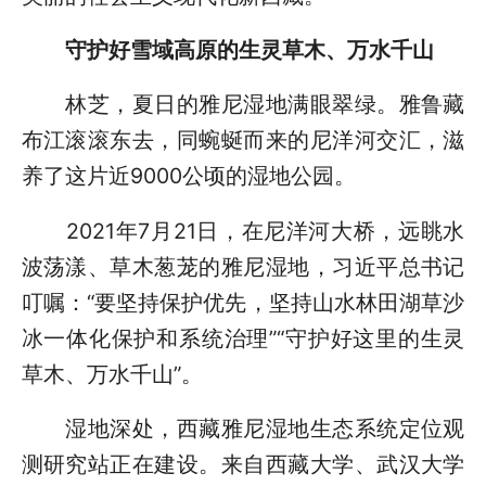
守护好雪域高原的生灵草木、万水千山
林芝，夏日的雅尼湿地满眼翠绿。雅鲁藏
布江滚滚东去，同蜿蜒而来的尼洋河交汇，滋
养了这片近9000公顷的湿地公园。
2021年7月21日，在尼洋河大桥，远眺水
波荡漾、草木葱茏的雅尼湿地，习近平总书记
叮嘱：“要坚持保护优先，坚持山水林田湖草沙
冰一体化保护和系统治理”“守护好这里的生灵
草木、万水千山”。
湿地深处，西藏雅尼湿地生态系统定位观
测研究站正在建设。来自西藏大学、武汉大学