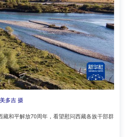
美多吉 摄
西藏和平解放70周年，看望慰问西藏各族干部群