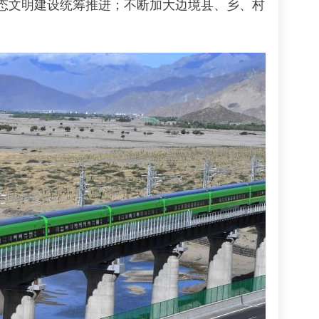
态文明建设统筹推进；不断加大边境县、乡、村