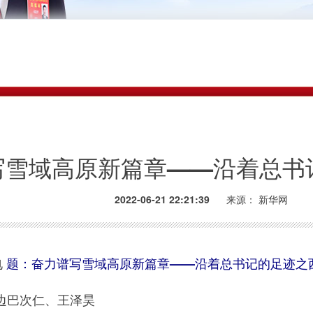
写雪域高原新篇章——沿着总书
2022-06-21 22:21:39
来源：
新华网
电
题：奋力谱写雪域高原新篇章——沿着总书记的足迹之
巴次仁、王泽昊