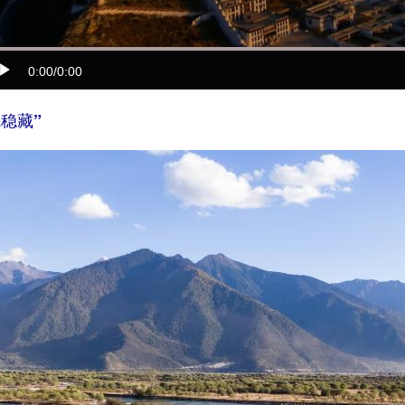
0:00
/0:00
稳藏”