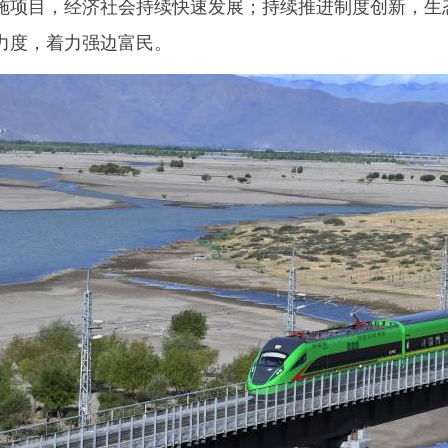
施项目，经济社会持续快速发展；持续推进制度创新，生
力度，着力强边富民。