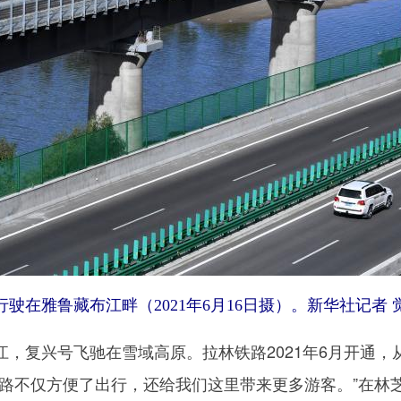
雅鲁藏布江畔（2021年6月16日摄）。新华社记者 觉
复兴号飞驰在雪域高原。拉林铁路2021年6月开通，
铁路不仅方便了出行，还给我们这里带来更多游客。”在林