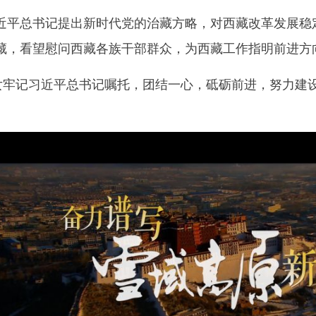
总书记提出新时代党的治藏方略，对西藏改革发展稳定
藏，看望慰问西藏各族干部群众，为西藏工作指明前进方
牢记习近平总书记嘱托，团结一心，砥砺前进，努力建