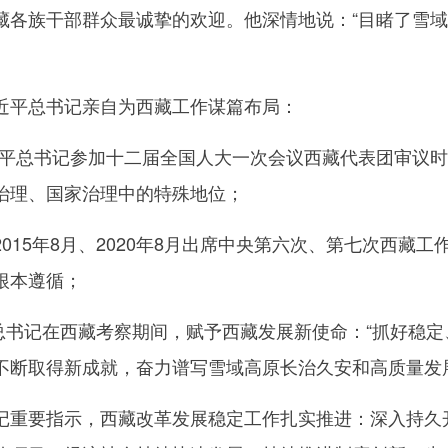
族干部群众最诚挚的欢迎。他深情地说：“目睹了雪域
平总书记亲自为西藏工作谋篇布局：
近平总书记参加十二届全国人大一次会议西藏代表团审议时
治理、国家治理中的特殊地位；
15年8月、2020年8月出席中央第六次、第七次西藏
根本遵循；
总书记在西藏考察期间，赋予西藏发展新使命：“抓好稳
不断取得新成就，奋力谱写雪域高原长治久安和高质量发
要指示，西藏改革发展稳定工作扎实推进：深入持久开