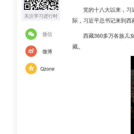
党的十八大以来，习近平
关注学习进行时
际，习近平总书记来到西
微信
西藏360多万各族儿女
藏。
微博
Qzone