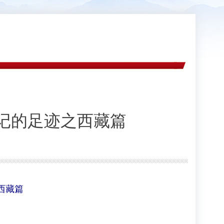
记的足迹之西藏篇
西藏篇