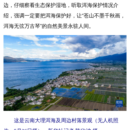
边，仔细察看生态保护湿地，听取洱海保护情况介
绍，强调一定要把洱海保护好，让“苍山不墨千秋画，
洱海无弦万古琴”的自然美景永驻人间。
这是云南大理洱海及周边村落景观（无人机照