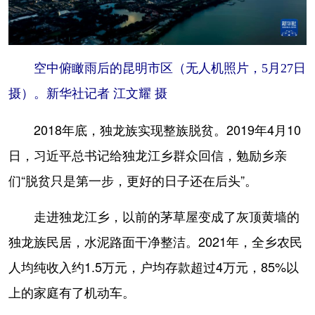
空中俯瞰雨后的昆明市区（无人机照片，5月27日
摄）。新华社记者 江文耀 摄
2018年底，独龙族实现整族脱贫。2019年4月10
日，习近平总书记给独龙江乡群众回信，勉励乡亲
们“脱贫只是第一步，更好的日子还在后头”。
走进独龙江乡，以前的茅草屋变成了灰顶黄墙的
独龙族民居，水泥路面干净整洁。2021年，全乡农民
人均纯收入约1.5万元，户均存款超过4万元，85%以
上的家庭有了机动车。