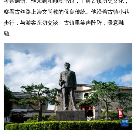
考察调研。他来到和顺图书馆，了解古镇历史文化，
察看古丝路上崇文尚教的优良传统。他沿着古镇小巷
步行，与游客亲切交谈。古镇里笑声阵阵，暖意融
融。