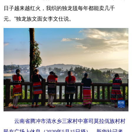
日子越来越红火，我织的独龙毯每年都能卖几千
元。”独龙族文面女李文仕说。
云南省腾冲市清水乡三家村中寨司莫拉佤族村村
民在广场上休息（2020年5月15日摄）。新华社记者