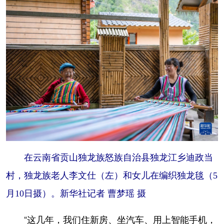
在云南省贡山独龙族怒族自治县独龙江乡迪政当
村，独龙族老人李文仕（左）和女儿在编织独龙毯（5
月10日摄）。新华社记者 曹梦瑶 摄
“这几年，我们住新房、坐汽车、用上智能手机，