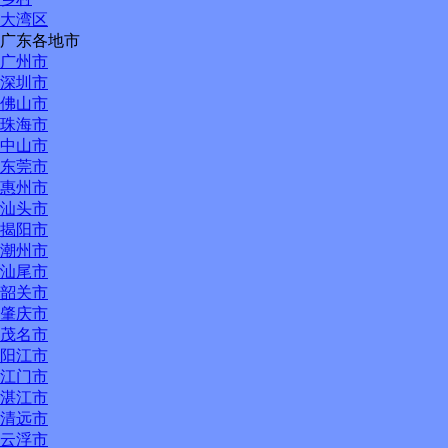
大湾区
广东各地市
广州市
深圳市
佛山市
珠海市
中山市
东莞市
惠州市
汕头市
揭阳市
潮州市
汕尾市
韶关市
肇庆市
茂名市
阳江市
江门市
湛江市
清远市
云浮市