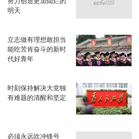
努力创造更加灿烂的
明天
立志做有理想敢担当
能吃苦肯奋斗的新时
代好青年
时刻保持解决大党独
有难题的清醒和坚定
必须永远吹冲锋号