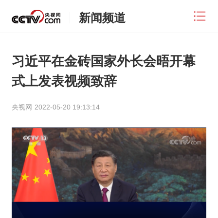
新闻频道
习近平在金砖国家外长会晤开幕
式上发表视频致辞
央视网
2022-05-20 19:13:14