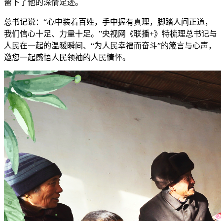
留下了他的深情足迹。
总书记说：“心中装着百姓，手中握有真理，脚踏人间正道，
我们信心十足、力量十足。”央视网《联播+》特梳理总书记与
人民在一起的温暖瞬间、“为人民幸福而奋斗”的箴言与心声，
邀您一起感悟人民领袖的人民情怀。