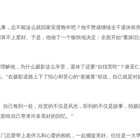
，总不能这么就回家安度晚年吧？他不赞成继续去干退休前所
算不上爱好。于是，他做了一个愉快地决定：全面开始“重操旧
解他，为什么摄影这么辛苦，退休了还要“自找苦吃”？谢圣仁
。”在摄影道路上下了恒心和苦心的“老顽童”却说，自己就是对
自己每到一处，欣赏的不仅是风光，听到的不仅是故事，拍摄
影给自己带来许多美好的回忆。”
总爱带上老伴儿和心爱的相机，一起捕捉美好。往往是一大早