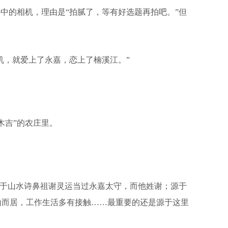
中的相机，理由是“拍腻了，等有好选题再拍吧。”但
。
相机，就爱上了永嘉，恋上了楠溪江。”
吉”的农庄里。
源于山水诗鼻祖谢灵运当过永嘉太守，而他姓谢；源于
山而居，工作生活多有接触……最重要的还是源于这里