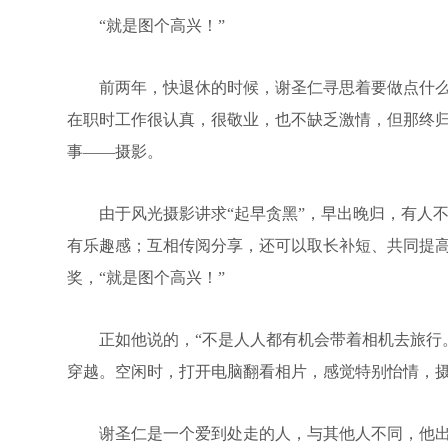
“就是图个高兴！”
前两年，快退休的时候，谢圣仁寻思着要做点什么事
在职时工作很认真，很敬业，也不缺乏激情，但那终归
事——摄影。
由于风光摄影讲求“起早贪黑”，早出晚归，有人不理
有乐趣感；互相传阅分享，还可以取长补短、共同提高
奖，“就是图个高兴！”
正如他说的，“不是人人都有机会带着相机去旅行。
穿越。空闲时，打开电脑翻看相片，感觉特别怡情，摄
谢圣仁是一个爱到处走的人，与其他人不同，他出门