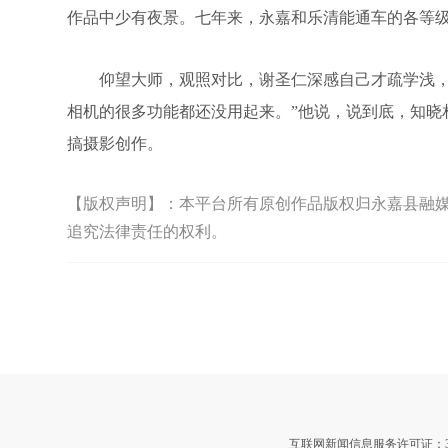
作品中少有夜景。七年来，永嘉和乐清能通车的各等级
仰望大师，观照对比，谢圣仁深感自己才疏学浅，俨
相机的很多功能都还没用起来。”他说，说到底，知
搞摄影创作。
【版权声明】：本平台所有原创作品版权归永嘉县融媒体
追究法律责任的权利。
互联网新闻信息服务许可证：3312