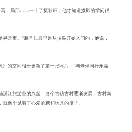
写，局部……一上了摄影班，他才知道摄影的学问很
寻常事。”谢圣仁最早是从拍鸟开始入门的，他说，
源》的空间相册更新了第一张照片，“与老伴同行永嘉
楠溪江旅游业的兴起，各个古镇古村逐渐发展，古村新
，就像个见着了心爱的糖和玩具的孩子。