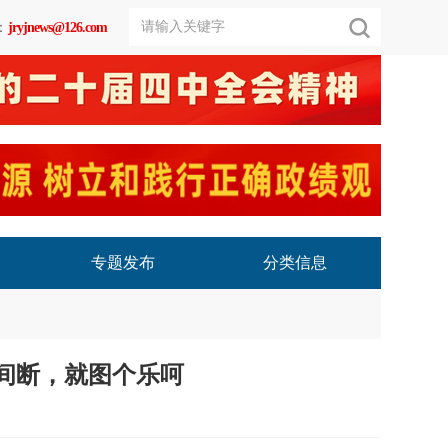
：
jryjnews@126.com
专题发布
分类信息
间断，就图个乐呵