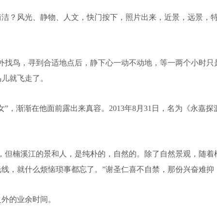
？风光、静物、人文，快门按下，照片出来，近景，远景，特
找鸟，寻到合适地点后，静下心一动不动地，等一两个小时只是
鸟儿就飞走了。
，渐渐在他面前露出来真容。2013年8月31日，名为《永嘉探
但楠溪江的景和人，是纯朴的，自然的。除了自然景观，随着
线，就什么烦恼琐事都忘了。”谢圣仁喜不自禁，那份兴奋难抑
外的业余时间。